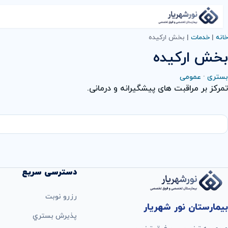
خانه
|
خدمات
|
بخش ارکیده
بخش ارکیده
بستری
·
عمومی
تمرکز بر مراقبت های پیشگیرانه و درمانی.
دسترسی سریع
رزرو نوبت
بیمارستان نور شهریار
پذيرش بستري