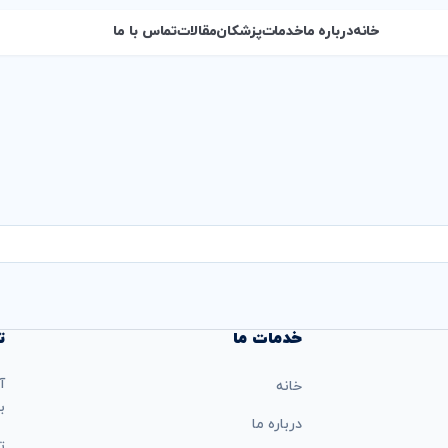
خانه
درباره ما
خدمات
پزشکان
مقالات
تماس با ما
خدمات ما
ت
آ
خانه
ب
درباره ما
تل