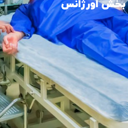
بخش اورژانس