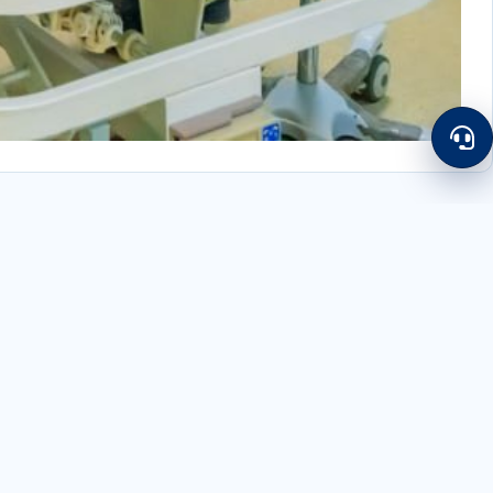
دسترسی سریع
رزرو نوبت
بیمارستان نور شهریار
پذيرش بستري
مجموعه تخصصی و فوق تخصصی
رزرو اتاق عمل
راهنمای طبقات
بيمه های طرف قرارداد