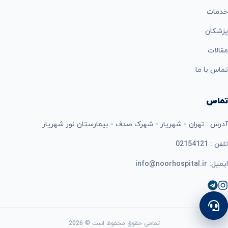
خدمات
پزشکان
مقالات
تماس با ما
تماس
آدرس : تهران - شهریار - شهرک صدف - بیمارستان نور شهریار
تلفن : 02154121
ایمیل: info@noorhospital.ir
تمامی حقوق محفوظ است © 2026