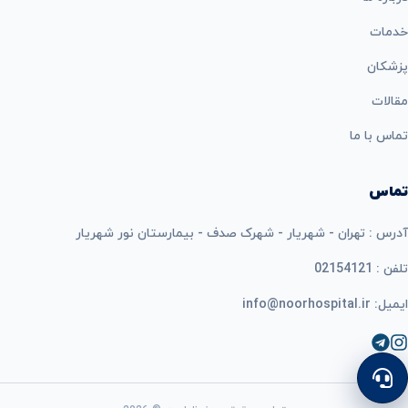
خدمات
پزشکان
مقالات
تماس با ما
تماس
آدرس : تهران - شهریار - شهرک صدف - بیمارستان نور شهریار
تلفن : 02154121
ایمیل: info@noorhospital.ir