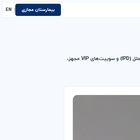
|
بیمارستان مجازی
EN
بیمارستان فوق تخصصی نور شهریار با ارائه خدمات درمانی بین‌المللی، بخش بیماران بین‌الملل (IPD) و سوییت‌های VIP مجهز،