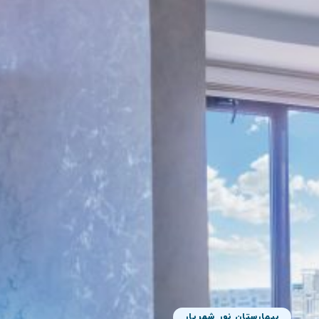
بیمارستان نور شهریار