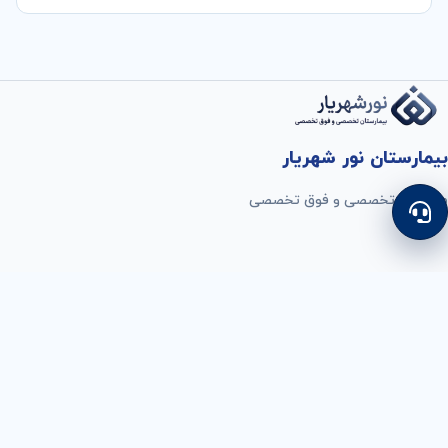
بیمارستان نور شهریار
مجموعه تخصصی و فوق تخصصی
دسترسی سریع
رزرو نوبت
پذيرش بستري
رزرو اتاق عمل
راهنمای طبقات