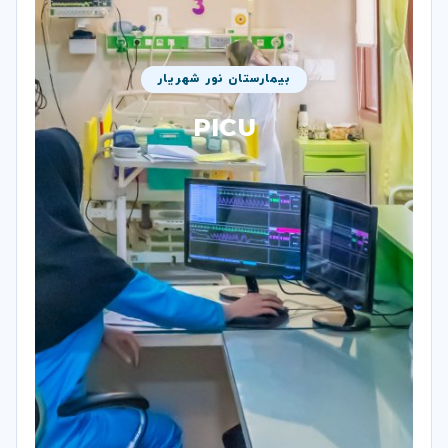
بیمارستان نور شهریار
PICU