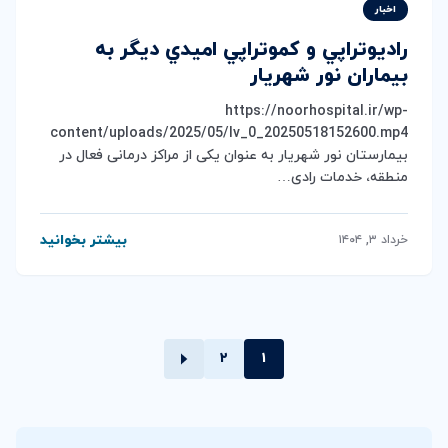
اخبار
راديوتراپي و كموتراپي اميدي ديگر به
بيماران نور شهريار
https://noorhospital.ir/wp-
content/uploads/2025/05/lv_0_20250518152600.mp4
بیمارستان نور شهریار به عنوان یکی از مراکز درمانی فعال در
منطقه، خدمات رادی…
بیشتر بخوانید
خرداد ۳, ۱۴۰۴
۲
۱