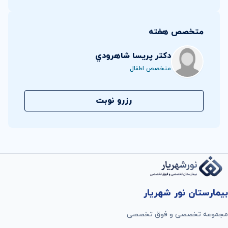
متخصص هفته
دکتر پريسا شاهرودي
متخصص اطفال
رزرو نوبت
بیمارستان نور شهریار
مجموعه تخصصی و فوق تخصصی