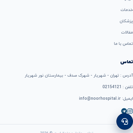
خدمات
پزشکان
مقالات
تماس با ما
تماس
آدرس : تهران - شهریار - شهرک صدف - بیمارستان نور شهریار
تلفن : 02154121
ایمیل: info@noorhospital.ir