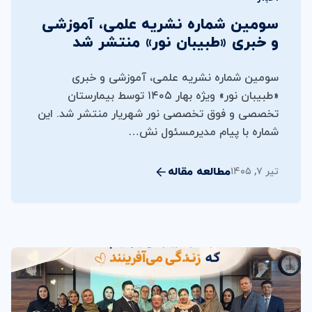
سومین شماره نشریه علمی، آموزشی
و خبری «طبیبان نور» منتشر شد
سومین شماره نشریه علمی، آموزشی و خبری
«طبیبان نور» ویژه بهار ۱۴۰۵ توسط بیمارستان
تخصصی و فوق تخصصی نور شهریار منتشر شد. این
شماره با پیام مدیرمسئول نش…
مطالعه مقاله
تیر ۷, ۱۴۰۵