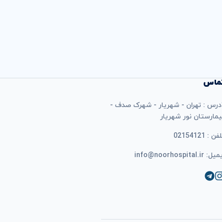
ماس
درس : تهران - شهریار - شهرک صدف -
یمارستان نور شهریار
فن : 02154121
ل: info@noorhospital.ir