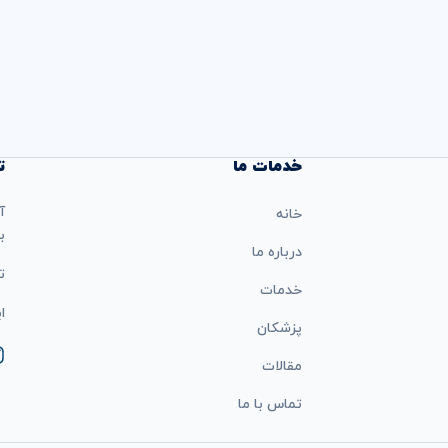
خدمات ما
ت
آ
خانه
ب
درباره ما
تل
خدمات
ایمی
پزشکان
مقالات
تماس با ما