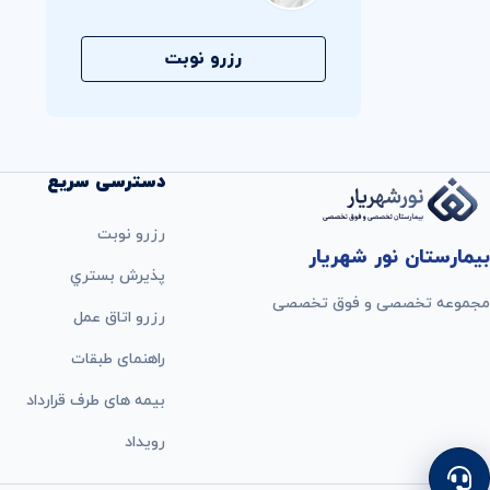
رزرو نوبت
دسترسی سریع
رزرو نوبت
بیمارستان نور شهریار
پذيرش بستري
مجموعه تخصصی و فوق تخصصی
رزرو اتاق عمل
راهنمای طبقات
بيمه های طرف قرارداد
رویداد