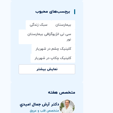
برچسب‌های محبوب
بیمارستان
سبک زندگی
سی تی انژیوگرافی بیمارستان
نور
کلینیک چشم در شهریار
کلینیک چکاپ در شهریار
نمایش بیشتر
متخصص هفته
دکتر آرش جمال اميدي
متخصص قلب و عروق