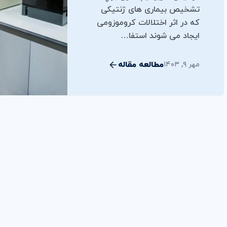
تشخيص بيماری های ژنتيکی
که در اثر اختلالات کروموزومی
ايجاد می شوند استفا…
مطالعه مقاله
مهر ۹, ۱۴۰۳