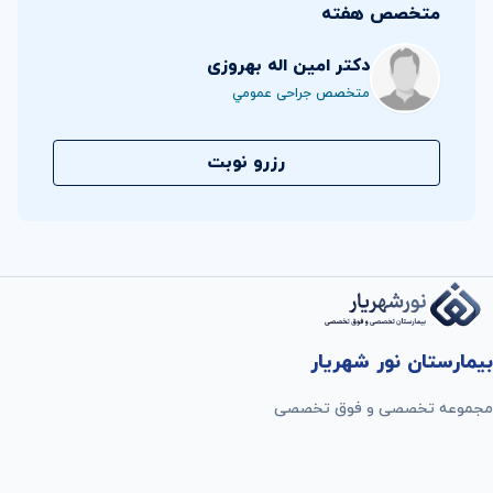
متخصص هفته
دکتر امین اله بهروزی
متخصص جراحی عمومي
رزرو نوبت
بیمارستان نور شهریار
مجموعه تخصصی و فوق تخصصی