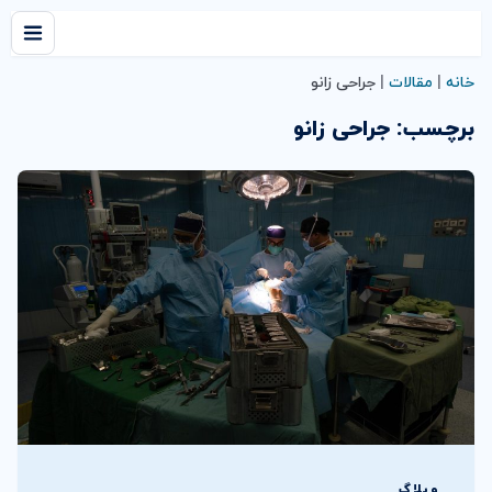
خانه
|
مقالات
|
جراحی زانو
برچسب:
جراحی زانو
وبلاگ