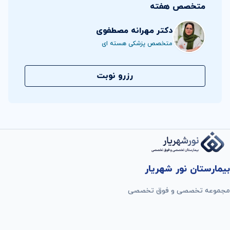
متخصص هفته
دکتر مهرانه مصطفوی
متخصص پزشکی هسته ای
رزرو نوبت
بیمارستان نور شهریار
مجموعه تخصصی و فوق تخصصی