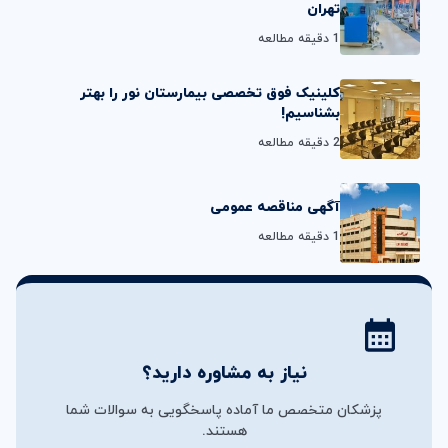
تهران
1 دقیقه مطالعه
کلینیک فوق تخصصی بیمارستان نور را بهتر
بشناسیم!
2 دقیقه مطالعه
آگهی مناقصه عمومی
1 دقیقه مطالعه
نیاز به مشاوره دارید؟
پزشکان متخصص ما آماده پاسخگویی به سوالات شما
هستند.