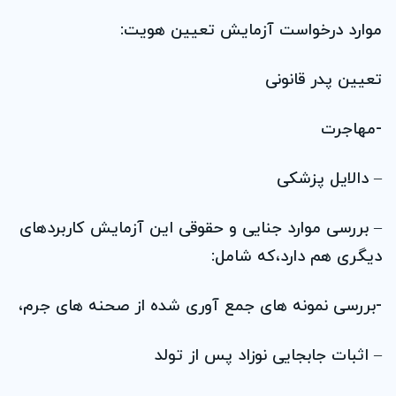
موارد درخواست آزمايش تعيين هويت:
تعيين پدر قانونی
-مهاجرت
– دالايل پزشکی
– بررسی موارد جنايی و حقوقی اين آزمايش کاربردهای
ديگری هم دارد،كه شامل:
-بررسی نمونه های جمع آوری شده از صحنه های جرم،
– اثبات جابجايی نوزاد پس از تولد