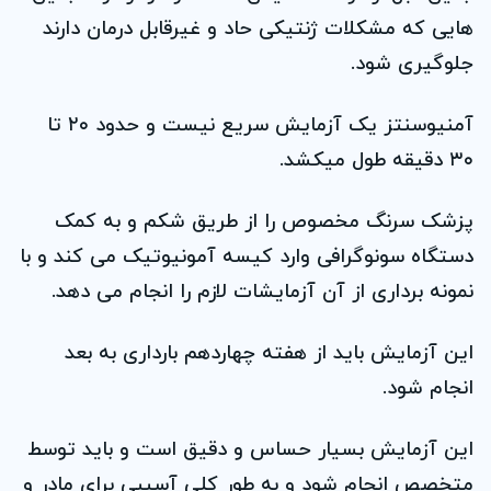
هايی که مشکلات ژنتيکی حاد و غيرقابل درمان دارند
جلوگيری شود.
آمنيوسنتز يک آزمايش سريع نيست و حدود ۲۰ تا
۳۰ دقيقه طول میکشد.
پزشک سرنگ مخصوص را از طريق شکم و به کمک
دستگاه سونوگرافی وارد کيسه آمونيوتيک می کند و با
نمونه برداری از آن آزمايشات لازم را انجام می دهد.
اين آزمايش بايد از هفته چهاردهم بارداری به بعد
انجام شود.
اين آزمايش بسيار حساس و دقيق است و بايد توسط
متخصص انجام شود و به طور کلی آسيبی برای مادر و