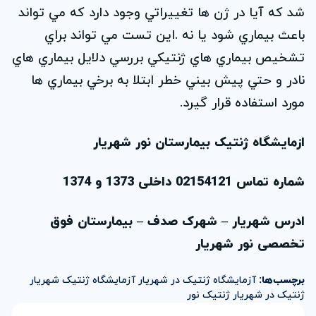
شد كه آيا در ژن ها تغييراتي وجود دارد كه مي تواند
باعث بيماري شود يا نه .اين تست مي تواند براي
تشخيص بيماري هاي ژنتيكي بررسي دلايل بيماري هاي
نادر و حتي پيش بيني خطر ابتلا به برخي بيماري ها
مورد استفاده قرار گيرد.
ازمایشگاه ژنتیک بیمارستان نور شهریار
شماره تماس 02154121 داخلی 1373 و 1374
ادرس شهریار – شهرک صدف – بیمارستان فوق
تخصصی نور شهریار
برچسب‌ها:
آزمایشگاه ژنتیک در شهریار
آزمایشگاه ژنتیک شهریار
ژنتیک در شهریار
ژنتیک نور