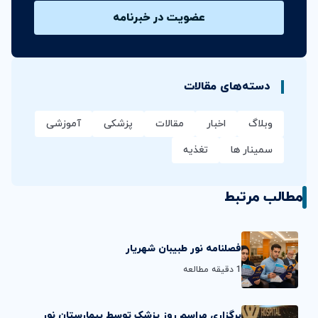
دسته‌های مقالات
وبلاگ
اخبار
مقالات
پزشکی
آموزشی
سمینار ها
تغذیه
مطالب مرتبط
فصلنامه نور طبیبان شهریار
1 دقیقه مطالعه
برگزاری مراسم روز پزشک توسط بیمارستان نور