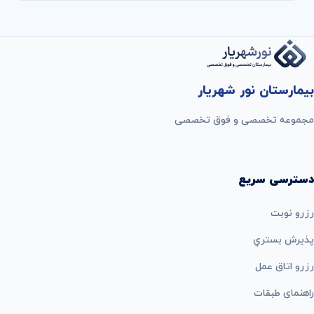
بیمارستان نور شهریار
مجموعه تخصصی و فوق تخصصی
دسترسی سریع
رزرو نوبت
پذيرش بستري
رزرو اتاق عمل
راهنمای طبقات