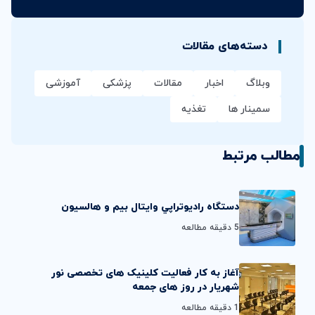
دسته‌های مقالات
وبلاگ
اخبار
مقالات
پزشکی
آموزشی
سمینار ها
تغذیه
مطالب مرتبط
دستگاه راديوتراپي وايتال بيم و هالسيون
5 دقیقه مطالعه
آغاز به کار فعالیت کلینیک های تخصصی نور
شهریار در روز های جمعه
1 دقیقه مطالعه