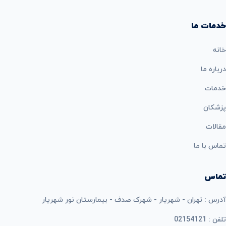
خدمات ما
خانه
درباره ما
خدمات
پزشکان
مقالات
تماس با ما
تماس
آدرس : تهران - شهریار - شهرک صدف - بیمارستان نور شهریار
تلفن : 02154121