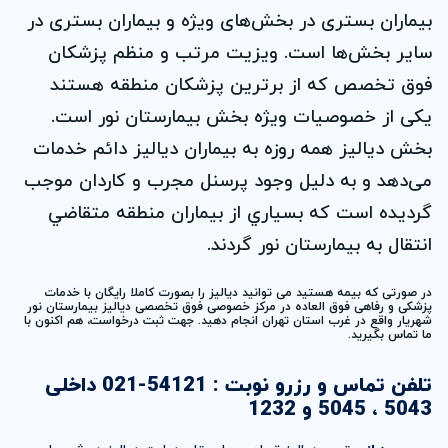
بیماران بستری در بخش‌های ویژه و بیماران بستری در
سایر بخش‌ها است.
ویزیت مرتب و منظم پزشکان
فوق تخصص که از برترین پزشکان منطقه هستند
یکی از خصوصیات ویژه بخش بیمارستان نور است.
بخش دیالیز همه روزه به بیماران دیالیز دائم خدمات
می‌دهد و به دلیل وجود پرسنل مجرب و کاردان موجب
گرديده است كه بسياري از بيماران منطقه متقاضي
انتقال به بيمارستان نور گردند.
در صورتی که بیمه هستید می توانید دیالیز را بصورت کاملا رایگان با خدمات
پزشکی و رفاهی فوق العاده در مرکز خصوصی فوق تخصصی دیالیز بیمارستان نور
شهریار واقع در غرب استان تهران انجام دهید. جهت ثبت درخواست، هم اکنون با
ما تماس بگیرید.
تلفن تماس و رزرو نوبت : 54121-021 داخلی
5043 ، 5045 و 1232