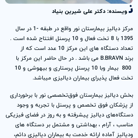
ن
ویسنده: دکتر علی شیرین بنیاد
مرکز دیالیز بیمارستان نور واقع در طبقه -1 در سال
1395 با 8 تخت فعال و 10 پرسنل افتتاح شده است .
تعداد دستگاه های این مرکز 10 عدد است که از
برند
B.BRAVN
می باشد . در حال حاضر این مرکز با
800 بیمار وبا 10 پرسنل پرستاری و بیهوشی و 10
تخت فعال پذیرای بیماران دیالیزی میباشد.
بخش دیالیز بیمارستان فوق‌تخصصی نور با برخورداری
از پزشکان فوق تخصص و پرسنل با تجربه و وجود
دستگاه‌های دیالیز پیشرفته و به روز در فضای فیزیکی
مناسب ، آرام ، بهداشتی و مشتمل بر دستگاه های
ودیالیز آماده ارائه خدمت به بیماران دیالیزی دائم،