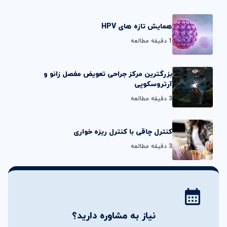
همایش تازه های HPV
1 دقیقه مطالعه
بزرگترين مركز جراحی تعويض مفصل زانو و
آرتروسكوپی
3 دقیقه مطالعه
کنترل چاقی با کنترل ریزه خواری
3 دقیقه مطالعه
نیاز به مشاوره دارید؟